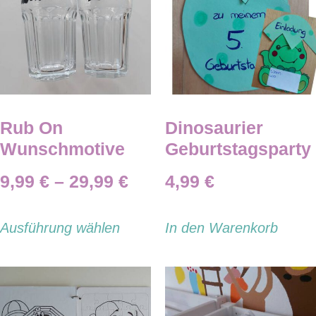
Rub On
Dinosaurier
Wunschmotive
Geburtstagsparty
9,99
€
–
29,99
€
4,99
€
Ausführung wählen
In den Warenkorb