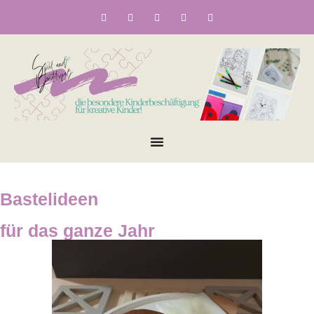
Bastelideen
für das ganze Jahr