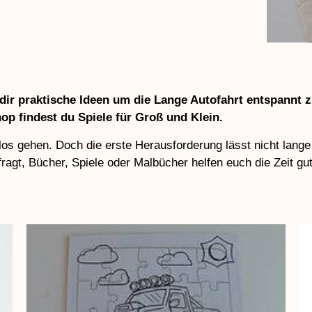
 dir praktische Ideen um die Lange Autofahrt entspannt z
op findest du Spiele für Groß und Klein.
s los gehen. Doch die erste Herausforderung lässt nicht lan
fragt, Bücher, Spiele oder Malbücher helfen euch die Zeit gu