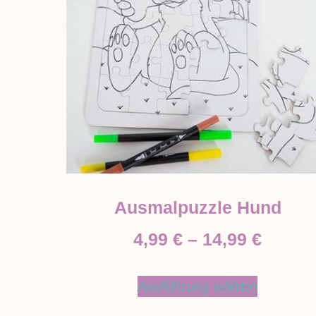
Ausmalpuzzle Hund
4,99
€
–
14,99
€
Ausführung wählen