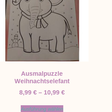
Ausmalpuzzle
Weihnachtselefant
8,99
€
–
10,99
€
Ausführung wählen