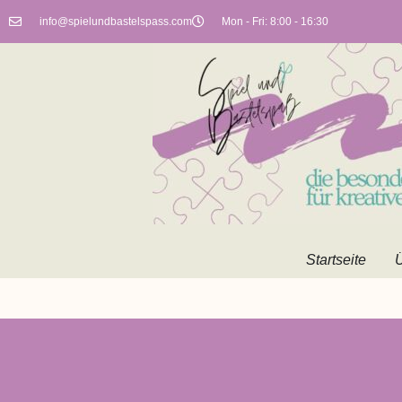
info@spielundbastelspass.com
Mon - Fri: 8:00 - 16:30
Startseite
Ü