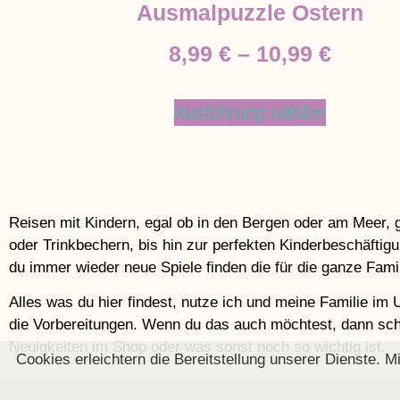
Ausmalpuzzle Ostern
8,99
€
–
10,99
€
Ausführung wählen
Reisen mit Kindern, egal ob in den Bergen oder am Meer, g
oder Trinkbechern, bis hin zur perfekten Kinderbeschäftigu
du immer wieder neue Spiele finden die für die ganze Famil
Alles was du hier findest, nutze ich und meine Familie im 
die Vorbereitungen. Wenn du das auch möchtest, dann scha
Neuigkeiten im Shop oder was sonst noch so wichtig ist.
Cookies erleichtern die Bereitstellung unserer Dienste. 