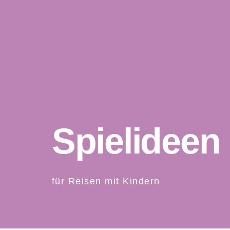
Spielideen
für Reisen mit Kindern