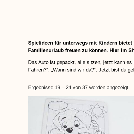
Spielideen für unterwegs mit Kindern bietet
Familienurlaub freuen zu können. Hier im Sh
Das Auto ist gepackt, alle sitzen, jetzt kann e
Fahren?“, „Wann sind wir da?“. Jetzt bist du ge
Ergebnisse 19 – 24 von 37 werden angezeigt