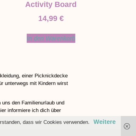
Activity Board
14,99
€
In den Warenkorb
lkleidung, einer Picknickdecke
ür unterwegs mit Kindern wirst
rn uns den Familienurlaub und
r informiere ich dich über
Weitere
nverstanden, dass wir Cookies verwenden.