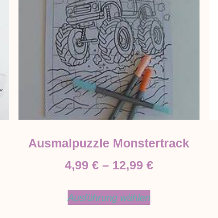
Ausmalpuzzle Monstertrack
4,99
€
–
12,99
€
Ausführung wählen