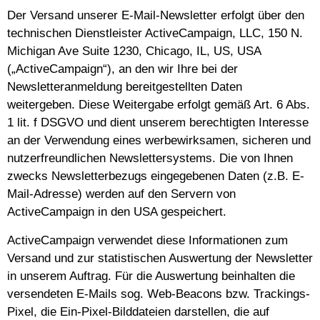
Der Versand unserer E-Mail-Newsletter erfolgt über den
technischen Dienstleister ActiveCampaign, LLC, 150 N.
Michigan Ave Suite 1230, Chicago, IL, US, USA
(„ActiveCampaign“), an den wir Ihre bei der
Newsletteranmeldung bereitgestellten Daten
weitergeben. Diese Weitergabe erfolgt gemäß Art. 6 Abs.
1 lit. f DSGVO und dient unserem berechtigten Interesse
an der Verwendung eines werbewirksamen, sicheren und
nutzerfreundlichen Newslettersystems. Die von Ihnen
zwecks Newsletterbezugs eingegebenen Daten (z.B. E-
Mail-Adresse) werden auf den Servern von
ActiveCampaign in den USA gespeichert.
ActiveCampaign verwendet diese Informationen zum
Versand und zur statistischen Auswertung der Newsletter
in unserem Auftrag. Für die Auswertung beinhalten die
versendeten E-Mails sog. Web-Beacons bzw. Trackings-
Pixel, die Ein-Pixel-Bilddateien darstellen, die auf