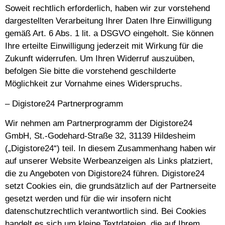
Soweit rechtlich erforderlich, haben wir zur vorstehend
dargestellten Verarbeitung Ihrer Daten Ihre Einwilligung
gemäß Art. 6 Abs. 1 lit. a DSGVO eingeholt. Sie können
Ihre erteilte Einwilligung jederzeit mit Wirkung für die
Zukunft widerrufen. Um Ihren Widerruf auszuüben,
befolgen Sie bitte die vorstehend geschilderte
Möglichkeit zur Vornahme eines Widerspruchs.
– Digistore24 Partnerprogramm
Wir nehmen am Partnerprogramm der Digistore24
GmbH, St.-Godehard-Straße 32, 31139 Hildesheim
(„Digistore24“) teil. In diesem Zusammenhang haben wir
auf unserer Website Werbeanzeigen als Links platziert,
die zu Angeboten von Digistore24 führen. Digistore24
setzt Cookies ein, die grundsätzlich auf der Partnerseite
gesetzt werden und für die wir insofern nicht
datenschutzrechtlich verantwortlich sind. Bei Cookies
handelt es sich um kleine Textdateien, die auf Ihrem