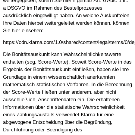
weitergegeben, sofern Sie hierin gemäß Art. 6 Abs. 1 lit.
a DSGVO im Rahmen des Bestellprozesses
ausdrücklich eingewilligt haben. An welche Auskunfteien
Ihre Daten hierbei weitergeleitet werden können, können
Sie hier einsehen:
https://cdn.klarna.com/1.0/shared/content/legal/terms/0/d
Die Bonitätsauskunft kann Wahrscheinlichkeitswerte
enthalten (sog. Score-Werte). Soweit Score-Werte in das
Ergebnis der Bonitätsauskunft einfließen, haben sie ihre
Grundlage in einem wissenschaftlich anerkannten
mathematisch-statistischen Verfahren. In die Berechnung
der Score-Werte fließen unter anderem, aber nicht
ausschließlich, Anschriftendaten ein. Die erhaltenen
Informationen über die statistische Wahrscheinlichkeit
eines Zahlungsausfalls verwendet Klarna für eine
abgewogene Entscheidung über die Begründung,
Durchführung oder Beendigung des