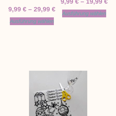
9,99
€
–
19,99
€
9,99
€
–
29,99
€
Ausführung wählen
Ausführung wählen