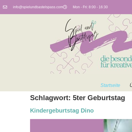
info@spielundbastelspass.com
Mon - Fri: 8:00 - 16:30
Startseite
Ü
Schlagwort:
5ter Geburtstag
Kindergeburtstag Dino