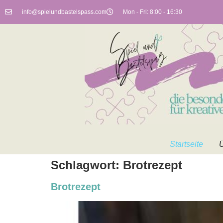
info@spielundbastelspass.com
Mon - Fri: 8:00 - 16:30
Startseite
Ü
Schlagwort:
Brotrezept
Brotrezept