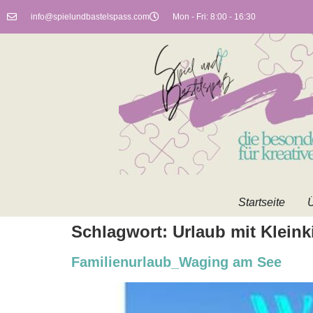
info@spielundbastelspass.com
Mon - Fri: 8:00 - 16:30
Startseite
Ü
Schlagwort:
Urlaub mit Kleink
Familienurlaub_Waging am See