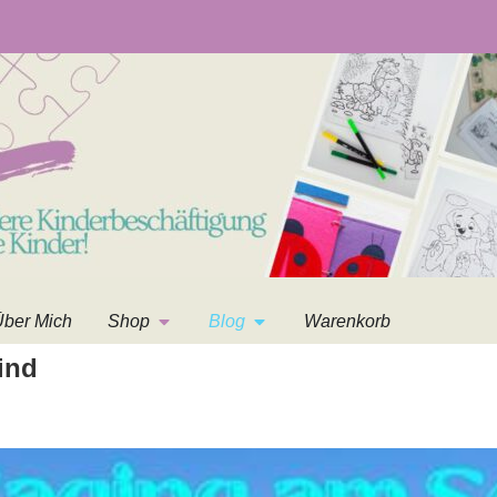
ber Mich
Shop
Blog
Warenkorb
ind