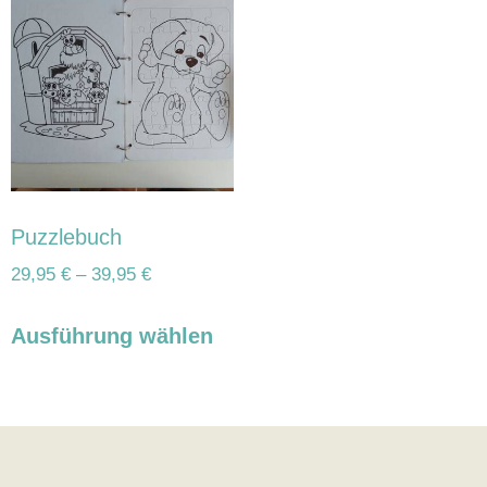
Puzzlebuch
29,95
€
–
39,95
€
Ausführung wählen