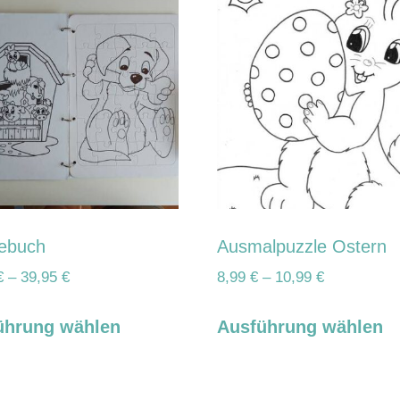
ebuch
Ausmalpuzzle Ostern
€
–
39,95
€
8,99
€
–
10,99
€
ührung wählen
Ausführung wählen