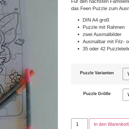
Für den nächsten Familien
das Feen Puzzle zum Ausm
DIN A4 groß
Puzzle mit Rahmen
zwei Ausmalbilder
Ausmalbar mit Filz- 
35 oder 42 Puzzleteil
Puzzle Varianten
Puzzle Größe
In den Warenkor