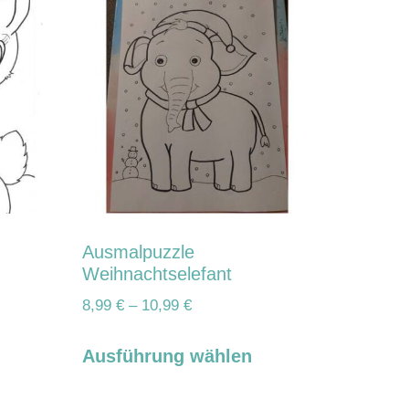
Ausmalpuzzle
Weihnachtselefant
8,99
€
–
10,99
€
Ausführung wählen