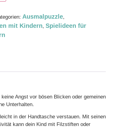
Ausmalpuzzle
tegorien:
,
en mit Kindern
Spielideen für
,
rn
 keine Angst vor bösen Blicken oder gemeinen
he Unterhalten.
leicht in der Handtasche verstauen. Mit seinen
ität kann dein Kind mit Filzstiften oder