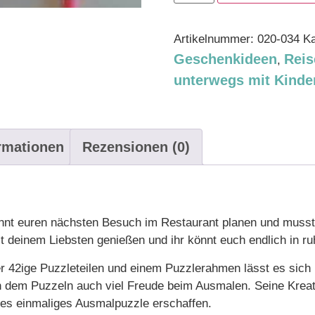
Artikelnummer:
020-034
Ka
Geschenkideen
Reis
,
unterwegs mit Kinde
ormationen
Rezensionen (0)
nnt euren nächsten Besuch im Restaurant planen und musst
deinem Liebsten genießen und ihr könnt euch endlich in ru
r 42ige Puzzleteilen und einem Puzzlerahmen lässt es sich 
n dem Puzzeln auch viel Freude beim Ausmalen. Seine Kreativ
ves einmaliges Ausmalpuzzle erschaffen.