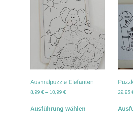
Ausmalpuzzle Elefanten
Puzzl
8,99
€
–
10,99
€
29,95
Ausführung wählen
Ausf