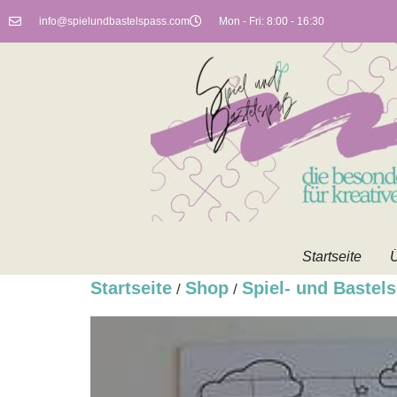
info@spielundbastelspass.com
Mon - Fri: 8:00 - 16:30
Startseite
Ü
Startseite
Shop
Spiel- und Bastels
/
/