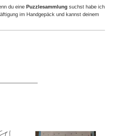
enn du eine
Puzzlesammlung
suchst habe ich
chäftigung im Handgepäck und kannst deinem
————————