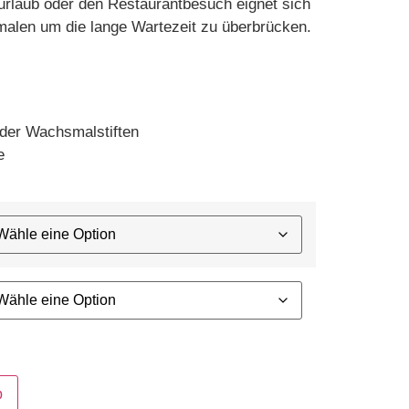
urlaub oder den Restaurantbesuch eignet sich
alen um die lange Wartezeit zu überbrücken.
oder Wachsmalstiften
e
b