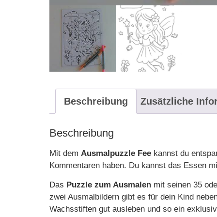
Beschreibung
Zusätzliche Inf
Beschreibung
Mit dem
Ausmalpuzzle Fee
kannst du entspa
Kommentaren haben. Du kannst das Essen mit 
Das
Puzzle zum Ausmalen
mit seinen 35 ode
zwei Ausmalbildern gibt es für dein Kind nebe
Wachsstiften gut ausleben und so ein exklusi