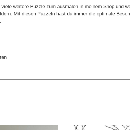
 viele weitere Puzzle zum ausmalen in meinem Shop und w
ildern. Mit diesen Puzzeln hast du immer die optimale Bes
.
ten
——————————————————————————