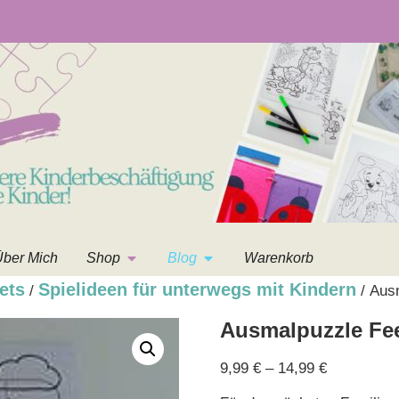
ber Mich
Shop
Blog
Warenkorb
ets
Spielideen für unterwegs mit Kindern
/
/ Aus
Ausmalpuzzle Fe
9,99
€
–
14,99
€