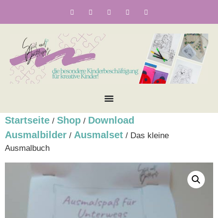
Startseite
Shop
Download
/
/
Ausmalbilder
Ausmalset
/
/ Das kleine
Ausmalbuch