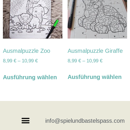
Ausmalpuzzle Giraffe
Ausmalpuzzle Zoo
8,99
€
–
10,99
€
8,99
€
–
10,99
€
Ausführung wählen
Ausführung wählen
info@spielundbastelspass.com