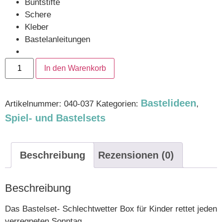
Buntstifte
Schere
Kleber
Bastelanleitungen
In den Warenkorb
Bastelideen
Artikelnummer:
040-037
Kategorien:
,
Spiel- und Bastelsets
Beschreibung
Rezensionen (0)
Beschreibung
Das Bastelset- Schlechtwetter Box für Kinder rettet jeden
verregneten Sonntag.