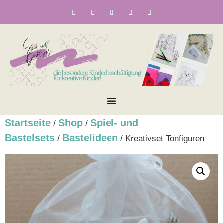
Startseite
Shop
Spiel- und
/
/
Bastelsets
Bastelideen
/
/ Kreativset Tonfiguren