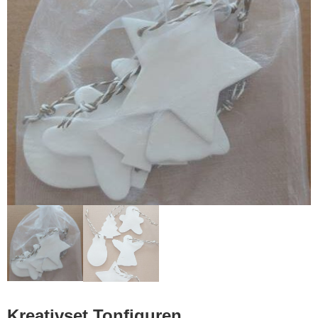
Kreativset Tonfiguren