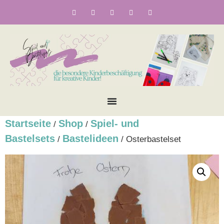
Startseite
Shop
Spiel- und
/
/
Bastelsets
Bastelideen
/
/ Osterbastelset