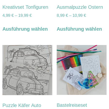
Kreativset Tonfiguren
Ausmalpuzzle Ostern
4,99
€
–
19,99
€
8,99
€
–
10,99
€
Ausführung wählen
Ausführung wählen
Bastelreiseset
Puzzle Käfer Auto