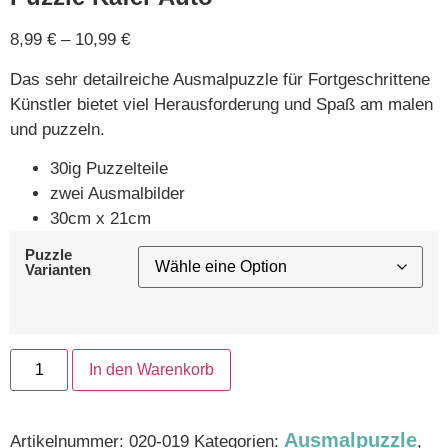
8,99
€
–
10,99
€
Das sehr detailreiche Ausmalpuzzle für Fortgeschrittene
Künstler bietet viel Herausforderung und Spaß am malen
und puzzeln.
30ig Puzzelteile
zwei Ausmalbilder
30cm x 21cm
Puzzle
Varianten
In den Warenkorb
Ausmalpuzzle
Artikelnummer:
020-019
Kategorien:
,