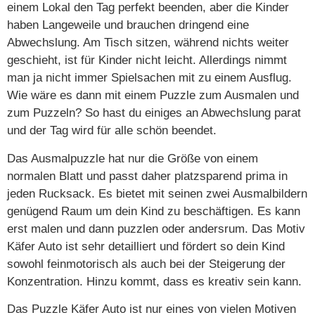
einem Lokal den Tag perfekt beenden, aber die Kinder
haben Langeweile und brauchen dringend eine
Abwechslung. Am Tisch sitzen, während nichts weiter
geschieht, ist für Kinder nicht leicht. Allerdings nimmt
man ja nicht immer Spielsachen mit zu einem Ausflug.
Wie wäre es dann mit einem Puzzle zum Ausmalen und
zum Puzzeln? So hast du einiges an Abwechslung parat
und der Tag wird für alle schön beendet.
Das Ausmalpuzzle hat nur die Größe von einem
normalen Blatt und passt daher platzsparend prima in
jeden Rucksack. Es bietet mit seinen zwei Ausmalbildern
genügend Raum um dein Kind zu beschäftigen. Es kann
erst malen und dann puzzlen oder andersrum. Das Motiv
Käfer Auto ist sehr detailliert und fördert so dein Kind
sowohl feinmotorisch als auch bei der Steigerung der
Konzentration. Hinzu kommt, dass es kreativ sein kann.
Das Puzzle Käfer Auto ist nur eines von vielen Motiven