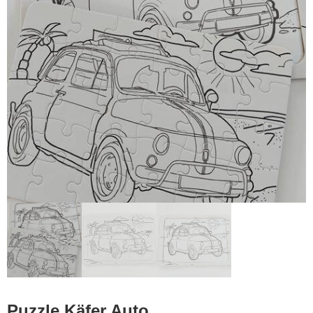
Puzzle Käfer Auto