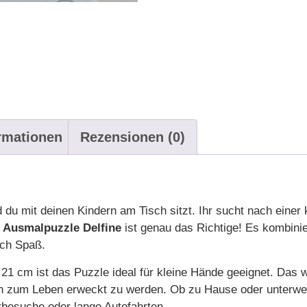
ormationen
Rezensionen (0)
du mit deinen Kindern am Tisch sitzt. Ihr sucht nach einer 
s
Ausmalpuzzle Delfine
ist genau das Richtige! Es kombinie
ach Spaß.
 21 cm ist das Puzzle ideal für kleine Hände geeignet. Das 
 zum Leben erweckt zu werden. Ob zu Hause oder unterw
tbesuche oder lange Autofahrten.