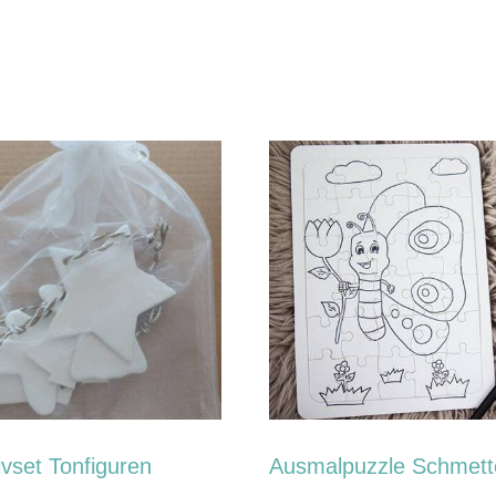
ivset Tonfiguren
Ausmalpuzzle Schmette