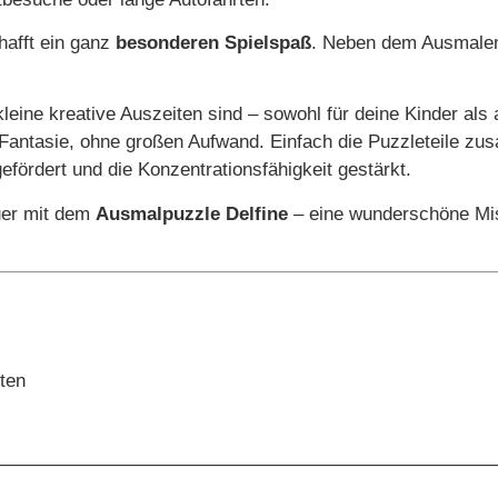
hafft ein ganz
besonderen Spielspaß
. Neben dem Ausmalen 
 kleine kreative Auszeiten sind – sowohl für deine Kinder al
antasie, ohne großen Aufwand. Einfach die Puzzleteile zu
gefördert und die Konzentrationsfähigkeit gestärkt.
uer mit dem
Ausmalpuzzle Delfine
– eine wunderschöne Mis
ten
——————————————————————————