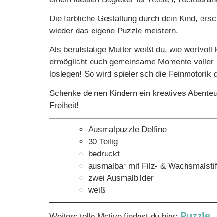
Die farbliche Gestaltung durch dein Kind, ersc
wieder das eigene Puzzle meistern.
Als berufstätige Mutter weißt du, wie wertvoll
ermöglicht euch gemeinsame Momente voller F
loslegen! So wird spielerisch die Feinmotorik 
Schenke deinen Kindern ein kreatives Abente
Freiheit!
Ausmalpuzzle Delfine
30 Teilig
bedruckt
ausmalbar mit Filz- & Wachsmalstif
zwei Ausmalbilder
weiß
————————————————————
Puzzle
Weitere tolle Motive findest du hier:
.