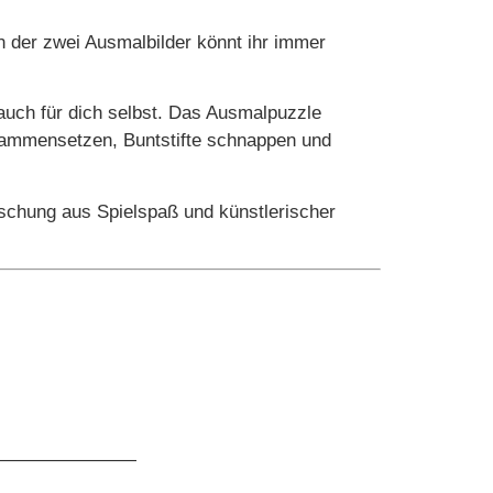
der zwei Ausmalbilder könnt ihr immer
s auch für dich selbst. Das Ausmalpuzzle
sammensetzen, Buntstifte schnappen und
chung aus Spielspaß und künstlerischer
————————