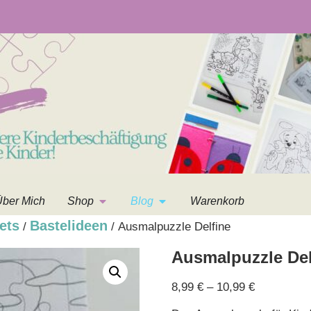
ber Mich
Shop
Blog
Warenkorb
ets
Bastelideen
/
/ Ausmalpuzzle Delfine
Ausmalpuzzle Del
8,99
€
–
10,99
€