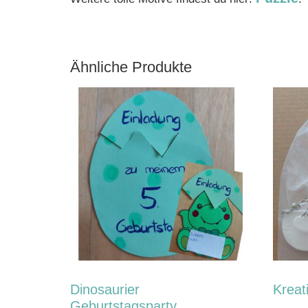
Ähnliche Produkte
Dinosaurier
Kreat
Geburtstagsparty