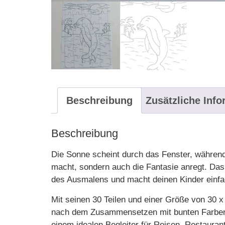
Beschreibung
Zusätzliche Inf
Beschreibung
Die Sonne scheint durch das Fenster, während 
macht, sondern auch die Fantasie anregt. Da
des Ausmalens und macht deinen Kinder einf
Mit seinen 30 Teilen und einer Größe von 30 x
nach dem Zusammensetzen mit bunten Farben
einem idealen Begleiter für Reisen, Restauran