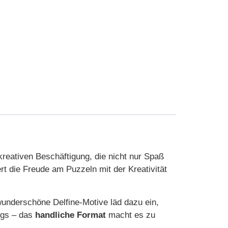
kreativen Beschäftigung, die nicht nur Spaß
rt die Freude am Puzzeln mit der Kreativität
wunderschöne Delfine-Motive läd dazu ein,
egs – das
handliche Format
macht es zu