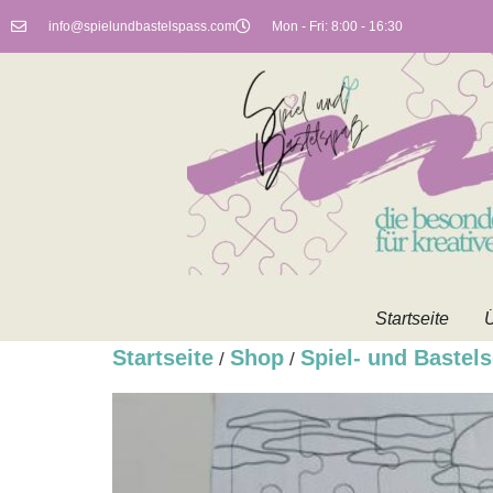
info@spielundbastelspass.com
Mon - Fri: 8:00 - 16:30
Startseite
Ü
Startseite
Shop
Spiel- und Bastels
/
/