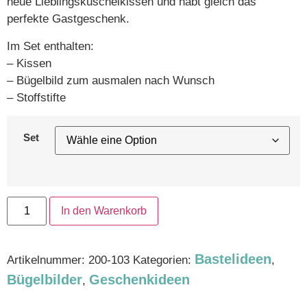
neue Lieblingskuschelkissen und habt gleich das
perfekte Gastgeschenk.
Im Set enthalten:
– Kissen
– Bügelbild zum ausmalen nach Wunsch
– Stoffstifte
Set
In den Warenkorb
Bastelideen
Artikelnummer:
200-103
Kategorien:
,
Bügelbilder
Geschenkideen
,