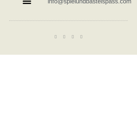
info@spielundbastelspass.com