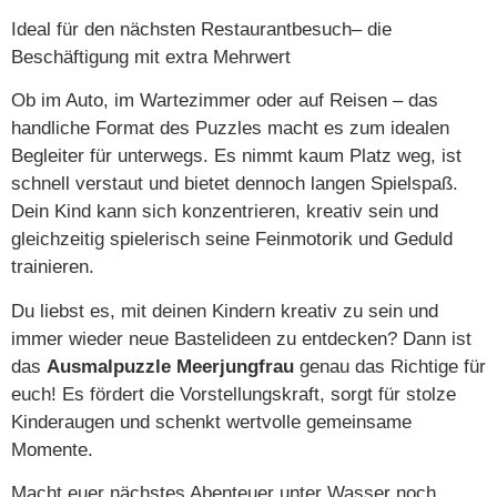
Ideal für den nächsten Restaurantbesuch– die
Beschäftigung mit extra Mehrwert
Ob im Auto, im Wartezimmer oder auf Reisen – das
handliche Format des Puzzles macht es zum idealen
Begleiter für unterwegs. Es nimmt kaum Platz weg, ist
schnell verstaut und bietet dennoch langen Spielspaß.
Dein Kind kann sich konzentrieren, kreativ sein und
gleichzeitig spielerisch seine Feinmotorik und Geduld
trainieren.
Du liebst es, mit deinen Kindern kreativ zu sein und
immer wieder neue Bastelideen zu entdecken? Dann ist
das
Ausmalpuzzle Meerjungfrau
genau das Richtige für
euch! Es fördert die Vorstellungskraft, sorgt für stolze
Kinderaugen und schenkt wertvolle gemeinsame
Momente.
Macht euer nächstes Abenteuer unter Wasser noch