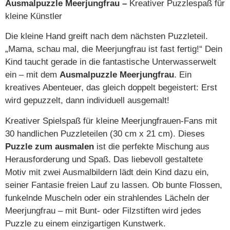
Ausmalpuzzle Meerjungfrau –
Kreativer Puzzlespaß für
kleine Künstler
Die kleine Hand greift nach dem nächsten Puzzleteil.
„Mama, schau mal, die Meerjungfrau ist fast fertig!“ Dein
Kind taucht gerade in die fantastische Unterwasserwelt
ein – mit dem
Ausmalpuzzle Meerjungfrau
. Ein
kreatives Abenteuer, das gleich doppelt begeistert: Erst
wird gepuzzelt, dann individuell ausgemalt!
Kreativer Spielspaß für kleine Meerjungfrauen-Fans mit
30 handlichen Puzzleteilen (30 cm x 21 cm). Dieses
Puzzle zum ausmalen
ist die perfekte Mischung aus
Herausforderung und Spaß. Das liebevoll gestaltete
Motiv mit zwei Ausmalbildern lädt dein Kind dazu ein,
seiner Fantasie freien Lauf zu lassen. Ob bunte Flossen,
funkelnde Muscheln oder ein strahlendes Lächeln der
Meerjungfrau – mit Bunt- oder Filzstiften wird jedes
Puzzle zu einem einzigartigen Kunstwerk.