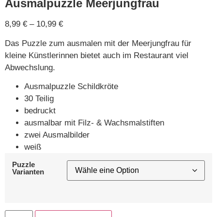
Ausmalpuzzle Meerjungfrau
8,99
€
–
10,99
€
Das Puzzle zum ausmalen mit der Meerjungfrau für
kleine Künstlerinnen bietet auch im Restaurant viel
Abwechslung.
Ausmalpuzzle Schildkröte
30 Teilig
bedruckt
ausmalbar mit Filz- & Wachsmalstiften
zwei Ausmalbilder
weiß
Puzzle
Varianten